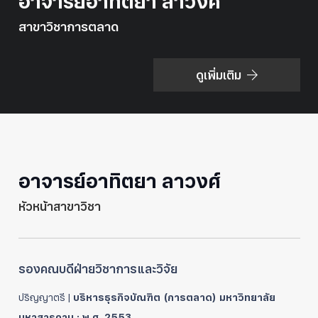
อาจารย์อาทิตยา ลาวงศ์
สาขาวิชาการตลาด
ดูเพิ่มเติม
อาจารย์อาทิตยา ลาวงศ์
หัวหน้าสาขาวิชา
รองคณบดีฝ่ายวิชาการและวิจัย
ปริญญาตรี |
บริหารธุรกิจบัณฑิต (การตลาด) มหาวิทยาลัย
มหาสารคาม : พ.ศ. 2553