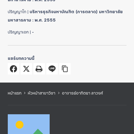
ปริญญาโท |
บริหารธุรกิจมหาบัณฑิต (การตลาด) มหาวิทยาลัย
มหาสารคาม : พ.ศ. 2555
ปริญญาเอก |
-
แชร์บทความนี้
หน้าแรก
หัวหน้าสาขาวิชา
อาจารย์อาทิตยา ลาวงศ์